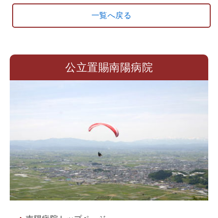
一覧へ戻る
公立置賜南陽病院