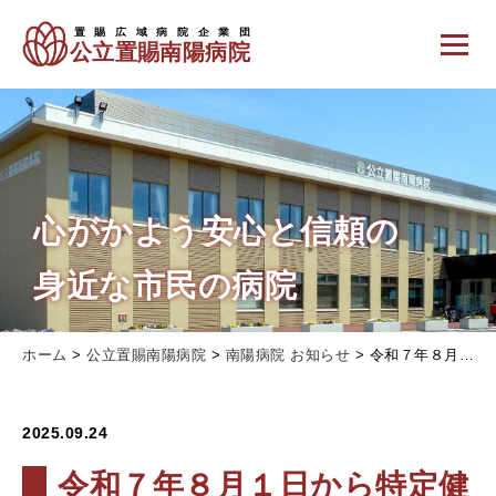
心がかよう安心と信頼の
身近な市民の病院
ホーム
>
公立置賜南陽病院
>
南陽病院 お知らせ
>
令和７年８月１日から特定健康診査が受けられます
2025.09.24
令和７年８月１日から特定健