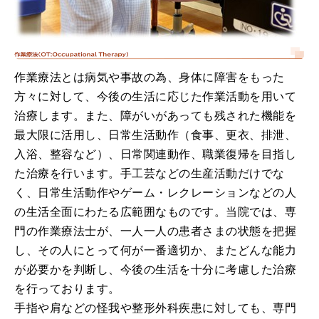
作業療法とは病気や事故の為、身体に障害をもった
方々に対して、今後の生活に応じた作業活動を用いて
治療します。また、障がいがあっても残された機能を
最大限に活用し、日常生活動作（食事、更衣、排泄、
入浴、整容など）、日常関連動作、職業復帰を目指し
た治療を行います。手工芸などの生産活動だけでな
く、日常生活動作やゲーム・レクレーションなどの人
の生活全面にわたる広範囲なものです。当院では、専
門の作業療法士が、一人一人の患者さまの状態を把握
し、その人にとって何が一番適切か、またどんな能力
が必要かを判断し、今後の生活を十分に考慮した治療
を行っております。
手指や肩などの怪我や整形外科疾患に対しても、専門