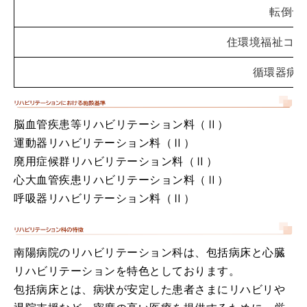
転倒予
住環境福祉コー
循環器病
脳血管疾患等リハビリテーション料（Ⅱ）
運動器リハビリテーション料（Ⅱ）
廃用症候群リハビリテーション料（Ⅱ）
心大血管疾患リハビリテーション料（Ⅱ）
呼吸器リハビリテーション料（Ⅱ）
南陽病院のリハビリテーション科は、包括病床と心臓
リハビリテーションを特色としております。
包括病床とは、病状が安定した患者さまにリハビリや