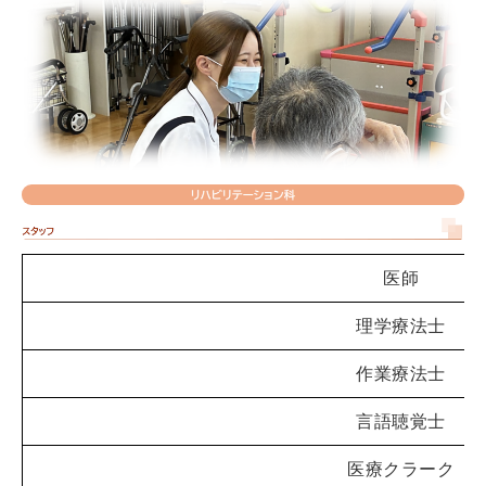
医師
理学療法士
作業療法士
言語聴覚士
医療クラーク