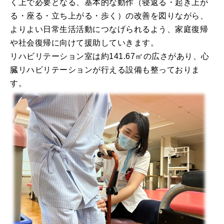
く上で必要となる、基本的な動作（寝返る・起き上が
る・座る・立ち上がる・歩く）の改善を図りながら、
よりよい日常生活活動につなげられるよう、家庭復帰
や社会復帰に向けて援助していきます。
リハビリテーション室は約141.67㎡の広さがあり、心
臓リハビリテーションが行える設備も整っておりま
す。