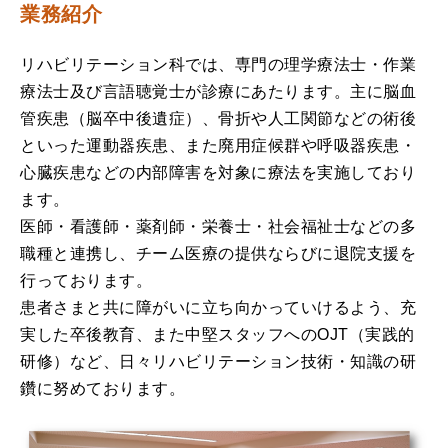
業務紹介
リハビリテーション科では、専門の理学療法士・作業
療法士及び言語聴覚士が診療にあたります。主に脳血
管疾患（脳卒中後遺症）、骨折や人工関節などの術後
といった運動器疾患、また廃用症候群や呼吸器疾患・
心臓疾患などの内部障害を対象に療法を実施しており
ます。
医師・看護師・薬剤師・栄養士・社会福祉士などの多
職種と連携し、チーム医療の提供ならびに退院支援を
行っております。
患者さまと共に障がいに立ち向かっていけるよう、充
実した卒後教育、また中堅スタッフへのOJT（実践的
研修）など、日々リハビリテーション技術・知識の研
鑽に努めております。