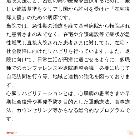
退院支援など、密度の高い医療を提供するために、厳
しい施設基準をクリアし国から許可を受けた『在宅復
帰支援』のための病床です。
当院では、急性期の治療を経て基幹病院から転院され
た患者さまのみでなく、在宅や介護施設等で症状が急
性増悪し直接入院された患者さまに対しても、在宅・
社会復帰に向けたリハビリを行っています。また、退
院に向けて、日常生活が円滑に過ごせるように、多職
種でのカンファレンスや退院調整会議、必要に応じて
自宅訪問を行う等、地域と連携の強化を図っておりま
す。
心臓リハビリテーションとは、心臓病の患者さまの早
期社会復帰や再発予防を目的とした運動療法、食事療
法、カウンセリング等からなる総合的なプログラムで
す。