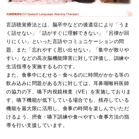
言語聴覚療法とは、脳卒中などの後遺症により「うま
く話せない」「話がすぐに理解できない」「呂律が回
りにくい」といった言語やコミュニケーションの問
題、また「忘れやすく思い出せない」「集中が散りや
すい」などの高次脳機能障害に対して評価し、訓練や
生活指導を実施するものです。
また、食事中にむせる・食べるのに時間がかかる等の
飲み込みに問題がある方に対しては、耳鼻咽喉科医師
の協力の下、嚥下内視鏡検査（VE）を実施しておりま
す。嚥下機能が低下している場合でも、残存している
機能を最大限に活用し、食事の時間を楽しんでいただ
けるよう、摂食・嚥下訓練や食べやすい食事方法の指
導を行い支援しています。