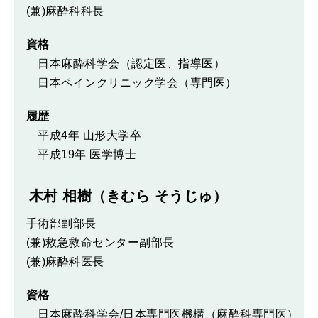
(兼)麻酔科科長
資格
日本麻酔科学会（認定医、指導医）
日本ペインクリニック学会（専門医）
履歴
平成4年 山形大学卒
平成19年 医学博士
木村 相樹（きむら そうじゅ）
手術部副部長
(兼)救急救命センター副部長
(兼)麻酔科医長
資格
日本麻酔科学会/日本専門医機構（麻酔科専門医）