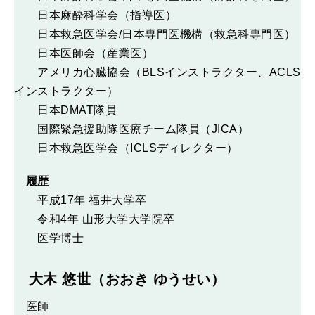
日本麻酔科学会（指導医）
日本救急医学会/日本専門医機構（救急科専門医）
日本医師会（産業医）
アメリカ心臓協会（BLSインストラクター、ACLS
インストラクター）
日本DMAT隊員
国際緊急援助隊医療チーム隊員（JICA）
日本救急医学会（ICLSディレクター）
履歴
平成17年 福井大学卒
令和4年 山形大学大学院卒
医学博士
大木 悠世（おおき ゆうせい）
医師