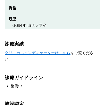
資格
履歴
令和4年 山形大学卒
診療実績
クリニカルインディケーターはこちら
をご覧くださ
い。
診療ガイドライン
整備中
施設認定