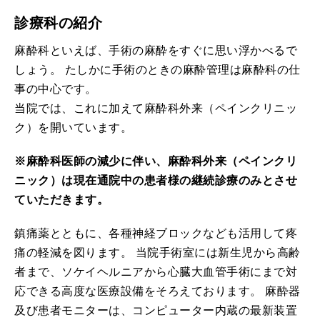
診療科の紹介
麻酔科といえば、手術の麻酔をすぐに思い浮かべるで
しょう。 たしかに手術のときの麻酔管理は麻酔科の仕
事の中心です。
当院では、これに加えて麻酔科外来（ペインクリニッ
ク）を開いています。
※麻酔科医師の減少に伴い、麻酔科外来（ペインクリ
ニック）は現在通院中の患者様の継続診療のみとさせ
ていただきます。
鎮痛薬とともに、各種神経ブロックなども活用して疼
痛の軽減を図ります。 当院手術室には新生児から高齢
者まで、ソケイヘルニアから心臓大血管手術にまで対
応できる高度な医療設備をそろえております。 麻酔器
及び患者モニターは、コンピューター内蔵の最新装置