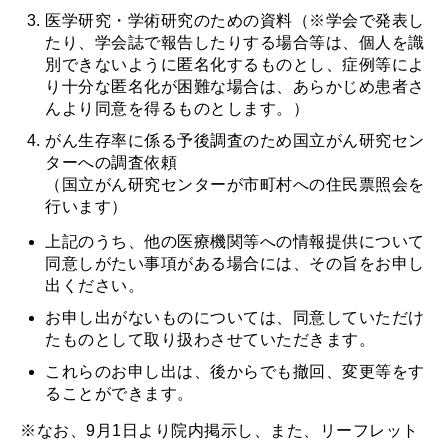
医学研究・学術研究のための資料（※学会で発表し
たり、学会誌で報告したりする場合等は、個人を識
別できないように匿名化するものとし、症例等によ
り十分な匿名化が困難な場合は、あらかじめ患者さ
んより同意を得るものとします。）
がん生存率に係る予後調査のため国立がん研究セン
ターへの調査依頼
（国立がん研究センターが市町村への住民票照会を
行います）
上記のうち、他の医療機関等への情報提供について
同意しがたい事項がある場合には、その旨をお申し
出ください。
お申し出がないものについては、同意していただけ
たものとして取り扱わさせていただきます。
これらのお申し出は、後からでも撤回、変更等をす
ることができます。
※なお、9月1日より院内掲示し、また、リーフレット