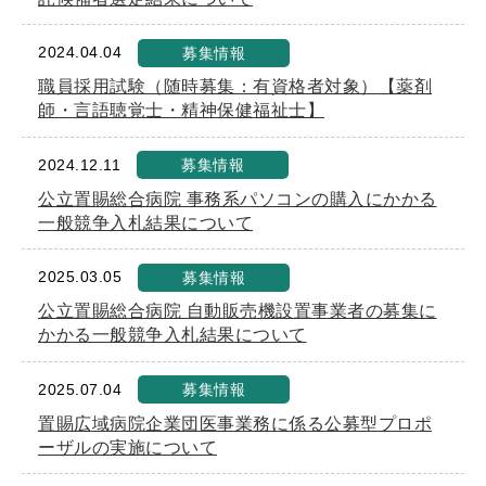
2024.04.04
募集情報
職員採用試験（随時募集：有資格者対象）【薬剤
師・言語聴覚士・精神保健福祉士】
2024.12.11
募集情報
公立置賜総合病院 事務系パソコンの購入にかかる
一般競争入札結果について
2025.03.05
募集情報
公立置賜総合病院 自動販売機設置事業者の募集に
かかる一般競争入札結果について
2025.07.04
募集情報
置賜広域病院企業団医事業務に係る公募型プロポ
ーザルの実施について