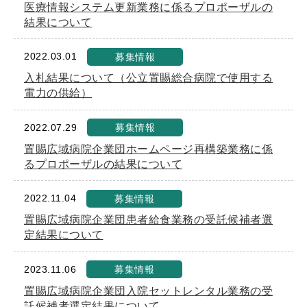
医療情報システム更新業務に係るプロポーザルの
結果について
2022.03.01
募集情報
入札結果について（公立置賜総合病院で使用する
電力の供給）
2022.07.29
募集情報
置賜広域病院企業団ホームページ再構築業務に係
るプロポーザルの結果について
2022.11.04
募集情報
置賜広域病院企業団患者給食業務の受託候補者選
定結果について
2023.11.06
募集情報
置賜広域病院企業団入院セットレンタル業務の受
託候補者選定結果について