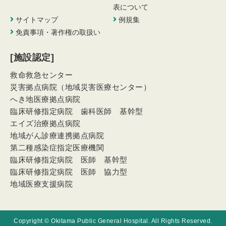
表について
サイトマップ
例規集
免責事項・著作権の取扱い
[施設認定]
救命救急センター
災害拠点病院（地域災害医療センター）
へき地医療拠点病院
臨床研修指定病院 歯科医師 基幹型
エイズ治療拠点病院
地域がん診療連携拠点病院
第二種感染症指定医療機関
臨床研修指定病院 医師 基幹型
臨床研修指定病院 医師 協力型
地域医療支援病院
Copyright © Okitama Public General Hospital. All Rights Reserved.