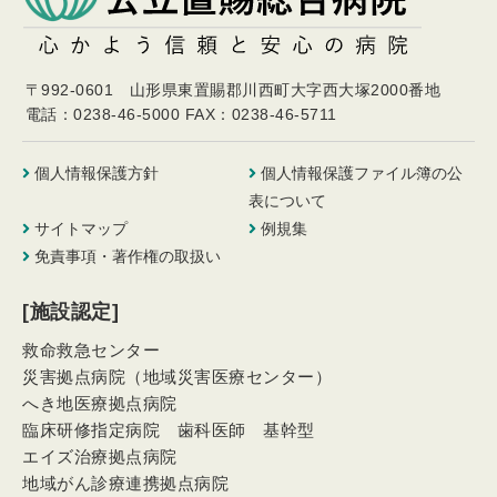
〒992-0601 山形県東置賜郡川西町大字西大塚2000番地
電話：0238-46-5000
FAX：0238-46-5711
個人情報保護方針
個人情報保護ファイル簿の公
表について
サイトマップ
例規集
免責事項・著作権の取扱い
[施設認定]
救命救急センター
災害拠点病院（地域災害医療センター）
へき地医療拠点病院
臨床研修指定病院 歯科医師 基幹型
エイズ治療拠点病院
地域がん診療連携拠点病院